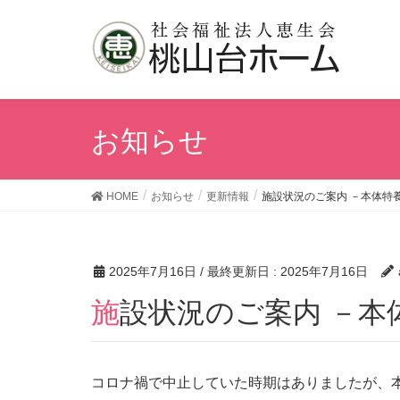
お知らせ
HOME
お知らせ
更新情報
施設状況のご案内 －本体特養
2025年7月16日
/ 最終更新日 :
2025年7月16日
施設状況のご案内 －本
コロナ禍で中止していた時期はありましたが、