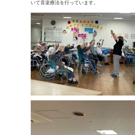
いて音楽療法を行っています
。