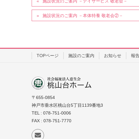
施設状況のご案内 －デイサービス 敬老会－
施設状況のご案内 －本体特養 敬老会②－
TOPページ
施設のご案内
お知らせ
報
〒655-0854
神戸市垂水区桃山台5丁目1139番地3
TEL : 078-751-0006
FAX : 078-751-7770