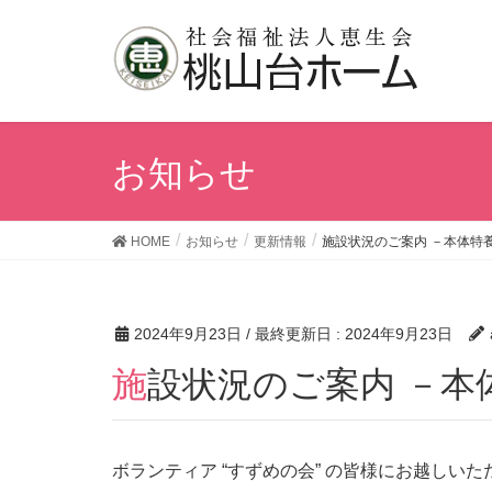
お知らせ
HOME
お知らせ
更新情報
施設状況のご案内 －本体特養
2024年9月23日
/ 最終更新日 :
2024年9月23日
施設状況のご案内 －本
ボランティア “すずめの会” の皆様にお越しいただ