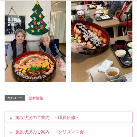
カテゴリー
更新情報
施設状況のご案内 －職員研修－
施設状況のご案内 －クリスマス会－