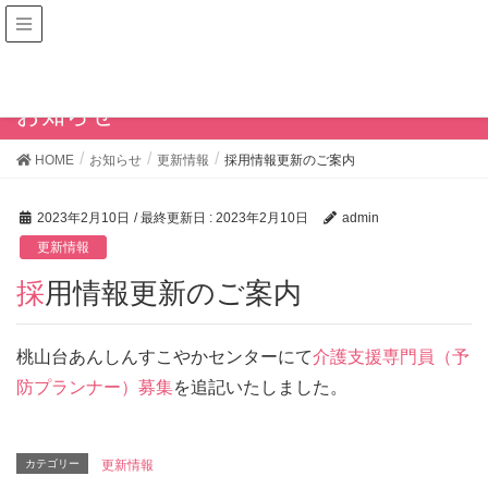
お知らせ
HOME
お知らせ
更新情報
採用情報更新のご案内
2023年2月10日
/ 最終更新日 :
2023年2月10日
admin
更新情報
採用情報更新のご案内
桃山台あんしんすこやかセンターにて
介護支援専門員（予
防プランナー）募集
を追記いたしました。
カテゴリー
更新情報